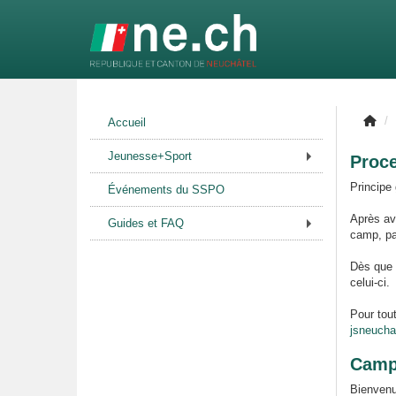
Accueil
Jeunesse+Sport
Proce
Principe 
Événements du SSPO
Après avo
Guides et FAQ
camp, par
Dès que 
celui-ci.
Pour tou
jsneucha
Camp
Bienven