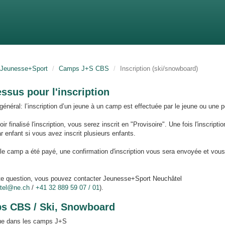
Jeunesse+Sport
Camps J+S CBS
Inscription (ski/snowboard)
ssus pour l'inscription
général: l’inscription d’un jeune à un camp est effectuée par le jeune ou une p
ir finalisé l'inscription, vous serez inscrit en "Provisoire". Une fois l'inscrip
 enfant si vous avez inscrit plusieurs enfants.
le camp a été payé, une confirmation d'inscription vous sera envoyée et vous 
te question, vous pouvez contacter Jeunesse+Sport Neuchâtel
tel@ne.ch
/
+41 32 889 59 07 / 01
).
s CBS / Ski, Snowboard
ue dans les camps J+S